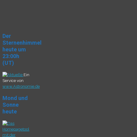
Der
Sternenhimmel
heute um
23:00h
(UT)
Ein
Service von
www.Astronomie.de
Mond und
Sonne
heute