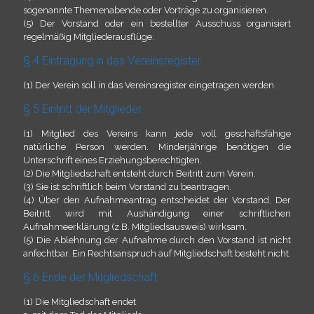
sogenannte Themenabende oder Vorträge zu organisieren.
(5) Der Vorstand oder ein bestellter Ausschuss organisiert
regelmäßig Mitgliederausflüge.
§ 4 Eintragung in das Vereinsregister
(1) Der Verein soll in das Vereinsregister eingetragen werden.
§ 5 Eintritt der Mitglieder
(1) Mitglied des Vereins kann jede voll geschäftsfähige
natürliche Person werden. Minderjährige benötigen die
Unterschrift eines Erziehungsberechtigten.
(2) Die Mitgliedschaft entsteht durch Beitritt zum Verein.
(3) Sie ist schriftlich beim Vorstand zu beantragen.
(4) Über den Aufnahmeantrag entscheidet der Vorstand. Der
Beitritt wird mit Aushändigung einer schriftlichen
Aufnahmeerklärung (z.B. Mitgliedsausweis) wirksam.
(5) Die Ablehnung der Aufnahme durch den Vorstand ist nicht
anfechtbar. Ein Rechtsanspruch auf Mitgliedschaft besteht nicht.
§ 6 Ende der Mitgliedschaft
(1) Die Mitgliedschaft endet