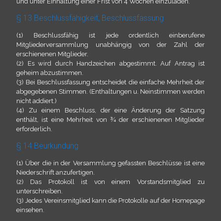
und unter Einhaltung einer Frist von 4 Wochen einzuladen.
§ 13 Beschlussfähigkeit, Beschlussfassung
(1) Beschlussfähig ist jede ordentlich einberufene
Mitgliederversammlung unabhängig von der Zahl der
erschienenen Mitglieder.
(2) Es wird durch Handzeichen abgestimmt. Auf Antrag ist
geheim abzustimmen.
(3) Bei Beschlussfassung entscheidet die einfache Mehrheit der
abgegebenen Stimmen. (Enthaltungen u. Neinstimmen werden
nicht addiert.)
(4) Zu einem Beschluss, der eine Änderung der Satzung
enthält, ist eine Mehrheit von ¾ der erschienenen Mitglieder
erforderlich.
§ 14 Beurkundung
(1) Über die in der Versammlung gefassten Beschlüsse ist eine
Niederschrift anzufertigen.
(2) Das Protokoll ist von einem Vorstandsmitglied zu
unterschreiben.
(3) Jedes Vereinsmitglied kann die Protokolle auf der Homepage
einsehen.