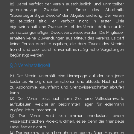
(2) Dabei verfolgt der Verein ausschließlich und unmittelbar
gemeinnützige Zwecke im Sinne des Abschnitts
"Steuerbegünstigte Zwecke" der Abgabenordnung. Der Verein
ist selbstlos tätig; er verfolgt nicht in erster Linie
eigenwirtschaftliche Zwecke. Mittel des Vereins dürfen nur für
den satzungsmäßigen Zweck verwendet werden. Die Mitglieder
erhalten keine Zuwendungen aus Mitteln des Vereins. Es darf
keine Person durch Ausgaben, die dem Zweck des Vereins
fremd sind oder durch unverhältnismäßig hohe Vergütungen
begünstigt werden.
§ 3 Vereinstätigkeit
(1) Der Verein unterhält eine Homepage auf der sich jeder
kostenlos Hintergrundinformationen und aktuelle Nachrichten
zu Astronomie, Raumfahrt und Grenzwissenschaften abrufen
kann.
(2) Der Verein setzt sich zum Ziel eine Volkssternwarte
aufzubauen, welche an bestimmten Tagen für jedermann
zugänglich zu machen ist.
(3) Der Verein wird sich immer mindestens einem
wissenschaftlichen Projekt widmen, es sei denn die finanzielle
Lage lässt es nicht zu.
(4) Der Verein wird sich bemühen, in regelmäßigen Abständen