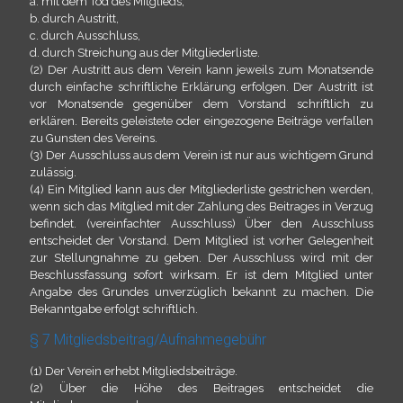
a. mit dem Tod des Mitglieds,
b. durch Austritt,
c. durch Ausschluss,
d. durch Streichung aus der Mitgliederliste.
(2) Der Austritt aus dem Verein kann jeweils zum Monatsende
durch einfache schriftliche Erklärung erfolgen. Der Austritt ist
vor Monatsende gegenüber dem Vorstand schriftlich zu
erklären. Bereits geleistete oder eingezogene Beiträge verfallen
zu Gunsten des Vereins.
(3) Der Ausschluss aus dem Verein ist nur aus wichtigem Grund
zulässig.
(4) Ein Mitglied kann aus der Mitgliederliste gestrichen werden,
wenn sich das Mitglied mit der Zahlung des Beitrages in Verzug
befindet. (vereinfachter Ausschluss) Über den Ausschluss
entscheidet der Vorstand. Dem Mitglied ist vorher Gelegenheit
zur Stellungnahme zu geben. Der Ausschluss wird mit der
Beschlussfassung sofort wirksam. Er ist dem Mitglied unter
Angabe des Grundes unverzüglich bekannt zu machen. Die
Bekanntgabe erfolgt schriftlich.
§ 7 Mitgliedsbeitrag/Aufnahmegebühr
(1) Der Verein erhebt Mitgliedsbeiträge.
(2) Über die Höhe des Beitrages entscheidet die