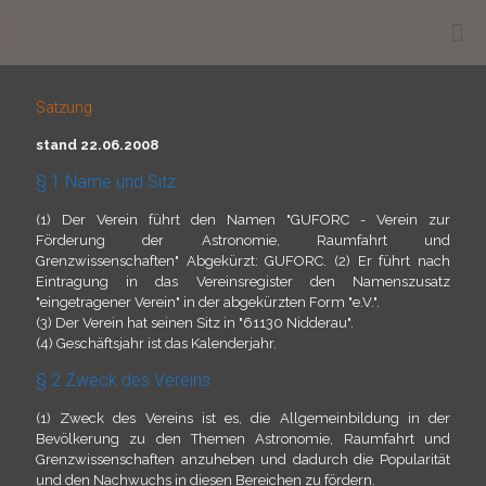
.
Satzung
stand 22.06.2008
§ 1 Name und Sitz
(1) Der Verein führt den Namen "GUFORC - Verein zur
Förderung der Astronomie, Raumfahrt und
Grenzwissenschaften" Abgekürzt: GUFORC. (2) Er führt nach
Eintragung in das Vereinsregister den Namenszusatz
"eingetragener Verein" in der abgekürzten Form "e.V.".
(3) Der Verein hat seinen Sitz in "61130 Nidderau".
(4) Geschäftsjahr ist das Kalenderjahr.
§ 2 Zweck des Vereins
(1) Zweck des Vereins ist es, die Allgemeinbildung in der
Bevölkerung zu den Themen Astronomie, Raumfahrt und
Grenzwissenschaften anzuheben und dadurch die Popularität
und den Nachwuchs in diesen Bereichen zu fördern.