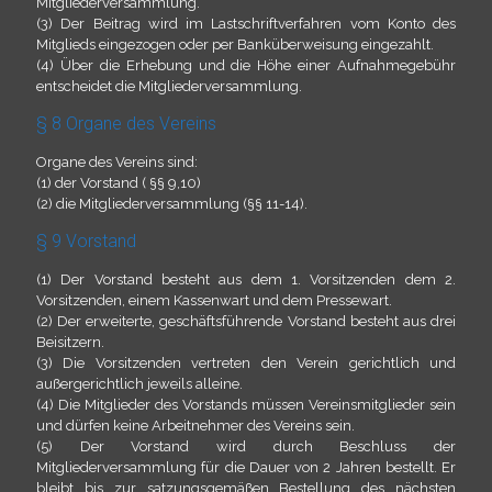
Mitgliederversammlung.
(3) Der Beitrag wird im Lastschriftverfahren vom Konto des
Mitglieds eingezogen oder per Banküberweisung eingezahlt.
(4) Über die Erhebung und die Höhe einer Aufnahmegebühr
entscheidet die Mitgliederversammlung.
§ 8 Organe des Vereins
Organe des Vereins sind:
(1) der Vorstand ( §§ 9,10)
(2) die Mitgliederversammlung (§§ 11-14).
§ 9 Vorstand
(1) Der Vorstand besteht aus dem 1. Vorsitzenden dem 2.
Vorsitzenden, einem Kassenwart und dem Pressewart.
(2) Der erweiterte, geschäftsführende Vorstand besteht aus drei
Beisitzern.
(3) Die Vorsitzenden vertreten den Verein gerichtlich und
außergerichtlich jeweils alleine.
(4) Die Mitglieder des Vorstands müssen Vereinsmitglieder sein
und dürfen keine Arbeitnehmer des Vereins sein.
(5) Der Vorstand wird durch Beschluss der
Mitgliederversammlung für die Dauer von 2 Jahren bestellt. Er
bleibt bis zur satzungsgemäßen Bestellung des nächsten