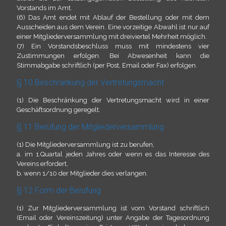
Vorstands im Amt.
(6) Das Amt endet mit Ablauf der Bestellung oder mit dem
Ausscheiden aus dem Verein. Eine vorzeitige Abwahl ist nur auf
einer Mitgliederversammlung mit dreiviertel Mehrheit möglich.
(7) Ein Vorstandsbeschluss muss mit mindestens vier
Zustimmungen erfolgen. Bei Abwesenheit kann die
Stimmabgabe schriftlich (per Post, Email oder Fax) erfolgen.
§ 10 Beschränkung der Vertretungsmacht
(1) Die Beschränkung der Vertretungsmacht wird in einer
Geschäftsordnung geregelt.
§ 11 Berufung der Mitgliederversammlung
(1) Die Mitgliederversammlung ist zu berufen,
a. im 1.Quartal jeden Jahres oder wenn es das Interesse des
Vereins erfordert,
b. wenn 1/10 der Mitglieder dies verlangen.
§ 12 Form der Berufung
(1) Zur Mitgliederversammlung ist vom Vorstand schriftlich
(Email oder Vereinszeitung) unter Angabe der Tagesordnung