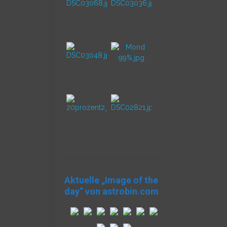
Aktuelle „Image of the
day“ von astrobin.com