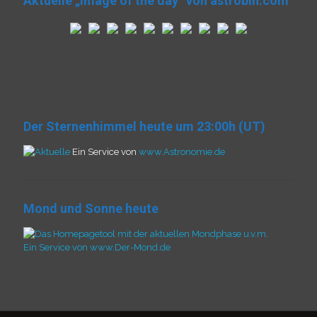
Aktuelle „Image of the day“ von astrobin.com
Der Sternenhimmel heute um 23:00h (UT)
Ein Service von
www.Astronomie.de
Mond und Sonne heute
Ein Service von www.Der-Mond.de