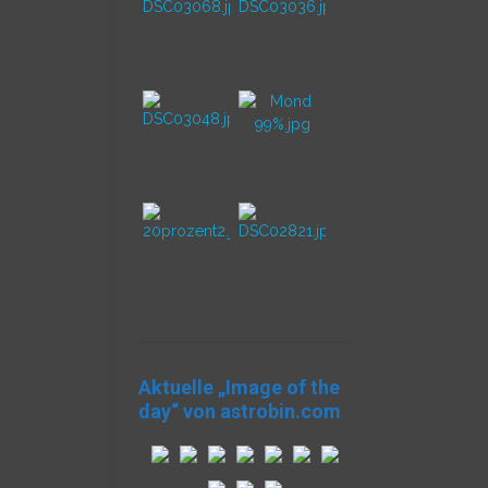
Aktuelle „Image of the
day“ von astrobin.com