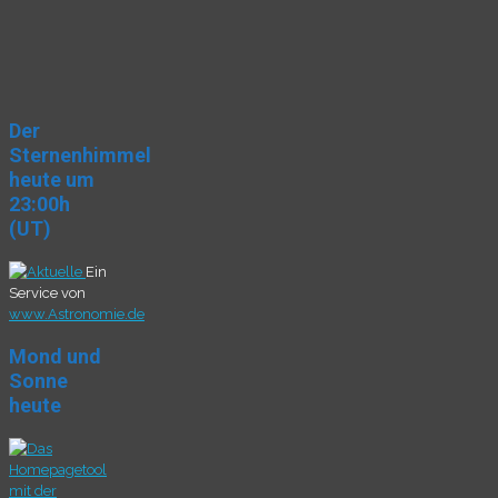
Der
Sternenhimmel
heute um
23:00h
(UT)
Ein
Service von
www.Astronomie.de
Mond und
Sonne
heute