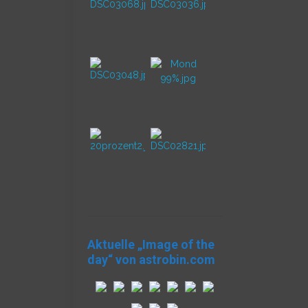
Aktuelle „Image of the
day“ von astrobin.com