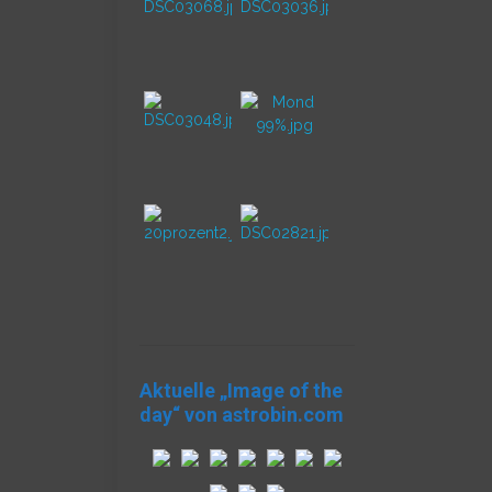
Aktuelle „Image of the
day“ von astrobin.com