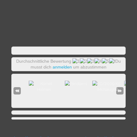
Durchschnittliche Bewertung
Du
musst dich
anmelden
um abzustimmen