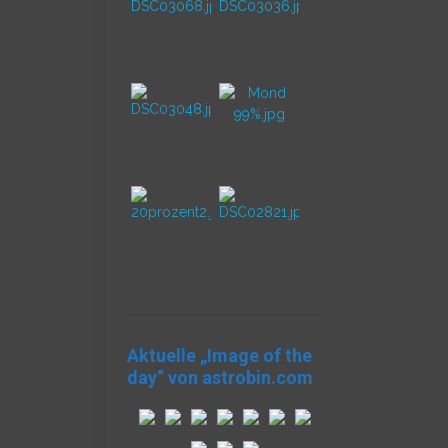
Aktuelle „Image of the
day“ von astrobin.com