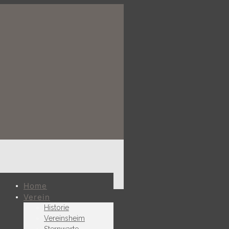
Home
Verein
Historie
Vereinsheim