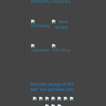
Aktuelle „Image of the
day“ von astrobin.com