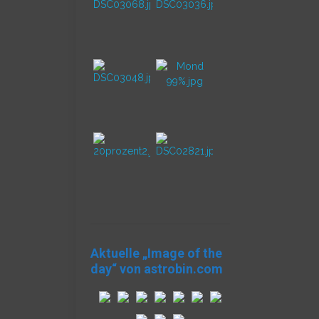
Aktuelle „Image of the
day“ von astrobin.com