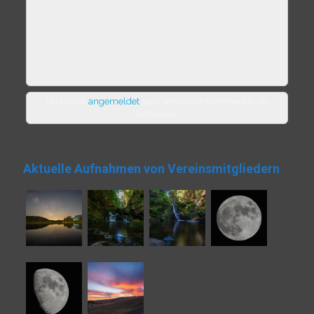
Du musst
angemeldet
sein, um einen Kommentar zu
verfassen.
Aktuelle Aufnahmen von Vereinsmitgliedern